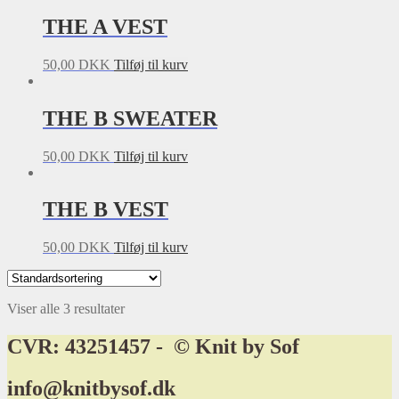
THE A VEST
50,00
DKK
Tilføj til kurv
THE B SWEATER
50,00
DKK
Tilføj til kurv
THE B VEST
50,00
DKK
Tilføj til kurv
Viser alle 3 resultater
CVR: 43251457 - © Knit by Sof
info@knitbysof.dk