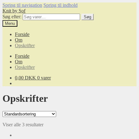
Spring til navigation
Spring til indhold
Knit by Sof
Søg efter:
Søg
Menu
Forside
Om
Opskrifter
Forside
Om
Opskrifter
0,00
DKK
0 varer
Opskrifter
Viser alle 3 resultater